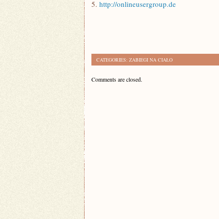
5.
http://onlineusergroup.de
CATEGORIES:
ZABIEGI NA CIAŁO
Comments are closed.