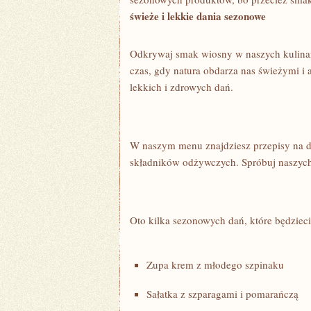
świeże i lekkie dania sezonowe
Odkrywaj smak wiosny w naszych⁤ kulinar
czas, gdy natura obdarza ‌nas świeżymi i 
‍lekkich i zdrowych dań.
W naszym menu znajdziesz przepisy na dani
składników odżywczych. Spróbuj naszych 
Oto kilka sezonowych dań, które będzieci
Zupa krem z⁣ młodego szpinaku
Sałatka z szparagami i pomarańczą