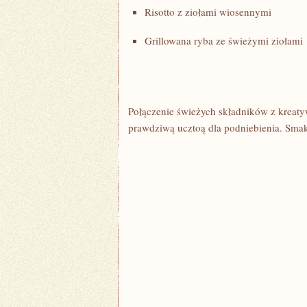
Risotto z ziołami wiosennymi
Grillowana ryba ze świeżymi ziołami
Połączenie świeżych składników z kreaty
prawdziwą ucztoą dla⁢ podniebienia. Sma