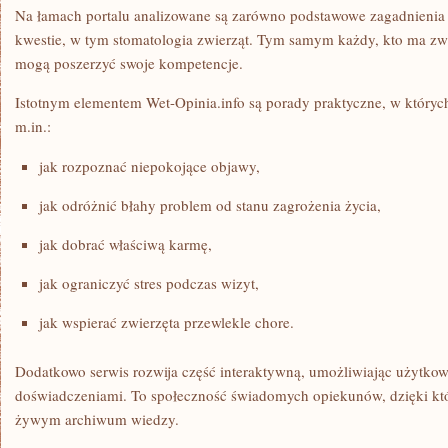
Na łamach portalu analizowane są zarówno podstawowe zagadnienia z
kwestie, w tym stomatologia zwierząt. Tym samym każdy, kto ma zwi
mogą poszerzyć swoje kompetencje.
Istotnym elementem Wet-Opinia.info są porady praktyczne, w który
m.in.:
jak rozpoznać niepokojące objawy,
jak odróżnić błahy problem od stanu zagrożenia życia,
jak dobrać właściwą karmę,
jak ograniczyć stres podczas wizyt,
jak wspierać zwierzęta przewlekle chore.
Dodatkowo serwis rozwija część interaktywną, umożliwiając użytkow
doświadczeniami. To społeczność świadomych opiekunów, dzięki które
żywym archiwum wiedzy.