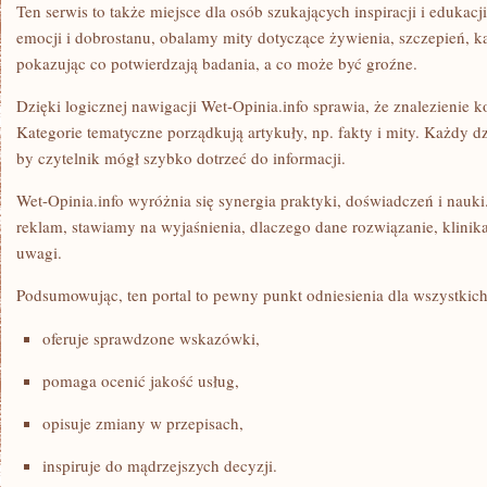
Ten serwis to także miejsce dla osób szukających inspiracji i edukac
emocji i dobrostanu, obalamy mity dotyczące żywienia, szczepień, ka
pokazując co potwierdzają badania, a co może być groźne.
Dzięki logicznej nawigacji Wet-Opinia.info sprawia, że znalezienie k
Kategorie tematyczne porządkują artykuły, np. fakty i mity. Każdy dz
by czytelnik mógł szybko dotrzeć do informacji.
Wet-Opinia.info wyróżnia się synergia praktyki, doświadczeń i nauki
reklam, stawiamy na wyjaśnienia, dlaczego dane rozwiązanie, klinik
uwagi.
Podsumowując, ten portal to pewny punkt odniesienia dla wszystkich
oferuje sprawdzone wskazówki,
pomaga ocenić jakość usług,
opisuje zmiany w przepisach,
inspiruje do mądrzejszych decyzji.