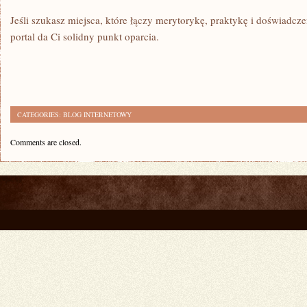
Jeśli szukasz miejsca, które łączy merytorykę, praktykę i doświadcz
portal da Ci solidny punkt oparcia.
CATEGORIES:
BLOG INTERNETOWY
Comments are closed.