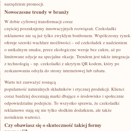
narzędziem promocji.
Nowoczesne trendy w branży
W dobie cyfrowej transformacji coraz
częściej poszukujemy innowacyjnych rozwiązań. Czekoladki
reklamowe nie są już tylko zwykłym bonbonem. Współczesny rynek
oferuje szeroki wachlarz możliwości – od czekoladek z nadzieniem
o unikalnym smaku, przez ekologiczne wersje bez cukru, aż po
limitowane edycje na specjalne okazje. Trendem jest także integracja
z technologią – np. czekoladki z ukrytym QR kodem, który po
zeskanowaniu odsyła do strony internetowej lub rabatu.
Warto też zauważyć rosnącą
popularność naturalnych składników i etycznej produkcji. Klienci
coraz bardziej doceniają marki dbające o środowisko i społecznie
odpowiedzialne podejście. To wszystko sprawia, że czekoladki
reklamowe stają się nie tylko słodkim dodatkiem, ale także
nośnikiem wartości.
Czy obawiasz się o skuteczność takiej formy