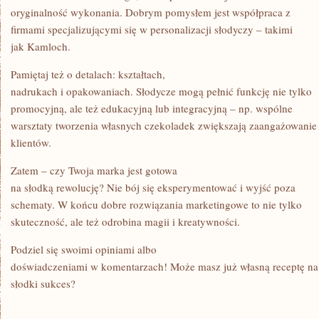
oryginalność wykonania. Dobrym pomysłem jest współpraca z
firmami specjalizującymi się w personalizacji słodyczy – takimi
jak Kamloch.
Pamiętaj też o detalach: kształtach,
nadrukach i opakowaniach. Słodycze mogą pełnić funkcję nie tylko
promocyjną, ale też edukacyjną lub integracyjną – np. wspólne
warsztaty tworzenia własnych czekoladek zwiększają zaangażowanie
klientów.
Zatem – czy Twoja marka jest gotowa
na słodką rewolucję? Nie bój się eksperymentować i wyjść poza
schematy. W końcu dobre rozwiązania marketingowe to nie tylko
skuteczność, ale też odrobina magii i kreatywności.
Podziel się swoimi opiniami albo
doświadczeniami w komentarzach! Może masz już własną receptę na
słodki sukces?