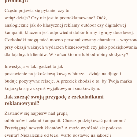
promocji?
Często pojawia się pytanie: czy to
wciąż działa? Czy nie jest to przereklamowane? Otóż,
analogicznie jak do klasycznej reklamy outdoor czy digitalowej
kampanii, kluczem jest odpowiedni dobór formy i grupy docelowej.
Czekoladki mogą mieć mocno personalizowany charakter – wręczon
przy okazji ważnych wydarzeń biznesowych czy jako podziękowania
dla lojalnych klientów. W końcu kto nie lubi odrobiny słodyczy?
Inwestycja w taki gadżet to jak
postawienie na jakościową kawę w biurze – działa na długo i
buduje pozytywne relacje. A przecież chodzi o to, by Twoja marka
kojarzyła się z czymś wyjątkowym i smakowitym.
Jak zacząć swoją przygodę z czekoladkami
reklamowymi?
Zastanów się najpierw nad grupą
odbiorców i celami kampanii. Chcesz podziękować partnerom?
Przyciągnąć nowych klientów? A może wyróżnić się podczas
eventu? Niezależnie od tego, warto postawić na jakość i