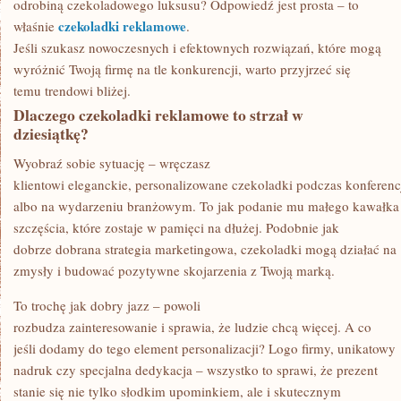
odrobiną czekoladowego luksusu? Odpowiedź jest prosta – to
czekoladki reklamowe
właśnie
.
Jeśli szukasz nowoczesnych i efektownych rozwiązań, które mogą
wyróżnić Twoją firmę na tle konkurencji, warto przyjrzeć się
temu trendowi bliżej.
Dlaczego czekoladki reklamowe to strzał w
dziesiątkę?
Wyobraź sobie sytuację – wręczasz
klientowi eleganckie, personalizowane czekoladki podczas konferenc
albo na wydarzeniu branżowym. To jak podanie mu małego kawałka
szczęścia, które zostaje w pamięci na dłużej. Podobnie jak
dobrze dobrana strategia marketingowa, czekoladki mogą działać na
zmysły i budować pozytywne skojarzenia z Twoją marką.
To trochę jak dobry jazz – powoli
rozbudza zainteresowanie i sprawia, że ludzie chcą więcej. A co
jeśli dodamy do tego element personalizacji? Logo firmy, unikatowy
nadruk czy specjalna dedykacja – wszystko to sprawi, że prezent
stanie się nie tylko słodkim upominkiem, ale i skutecznym