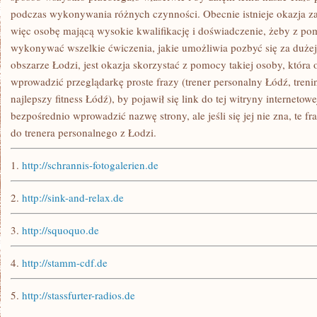
podczas wykonywania różnych czynności. Obecnie istnieje okazja zat
więc osobę mającą wysokie kwalifikację i doświadczenie, żeby z po
wykonywać wszelkie ćwiczenia, jakie umożliwia pozbyć się za dużej
obszarze Łodzi, jest okazja skorzystać z pomocy takiej osoby, która o
wprowadzić przeglądarkę proste frazy (trener personalny Łódź, treni
najlepszy fitness Łódź), by pojawił się link do tej witryny internetow
bezpośrednio wprowadzić nazwę strony, ale jeśli się jej nie zna, te 
do trenera personalnego z Łodzi.
1.
http://schrannis-fotogalerien.de
2.
http://sink-and-relax.de
3.
http://squoquo.de
4.
http://stamm-cdf.de
5.
http://stassfurter-radios.de