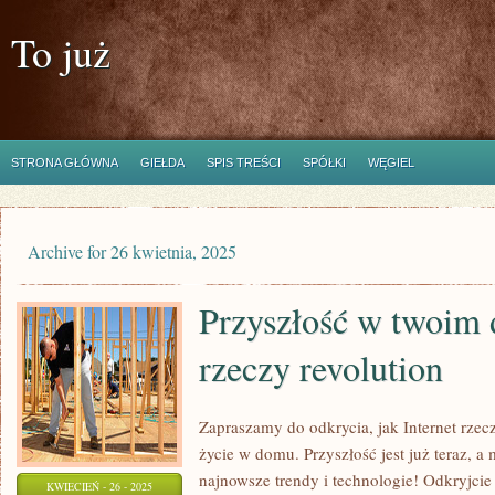
To już
STRONA GŁÓWNA
GIEŁDA
SPIS TREŚCI
SPÓŁKI
WĘGIEL
Archive for 26 kwietnia, 2025
Przyszłość w twoim 
rzeczy revolution
Zapraszamy do odkrycia, jak Internet rze
życie w domu. Przyszłość jest już teraz, 
najnowsze trendy i technologie! Odkryjcie
KWIECIEŃ - 26 - 2025